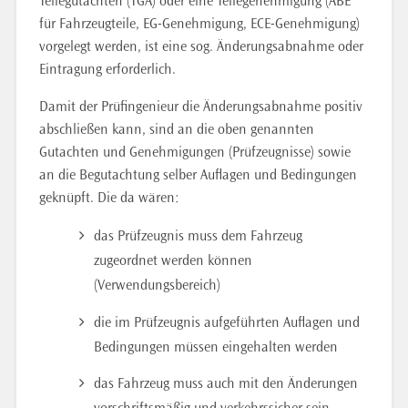
Teilegutachten (TGA) oder eine Teilegenehmigung (ABE
für Fahrzeugteile, EG-Genehmigung, ECE-Genehmigung)
vorgelegt werden, ist eine sog. Änderungsabnahme oder
Eintragung erforderlich.
Damit der Prüfingenieur die Änderungsabnahme positiv
abschließen kann, sind an die oben genannten
Gutachten und Genehmigungen (Prüfzeugnisse) sowie
an die Begutachtung selber Auflagen und Bedingungen
geknüpft. Die da wären:
das Prüfzeugnis muss dem Fahrzeug
zugeordnet werden können
(Verwendungsbereich)
die im Prüfzeugnis aufgeführten Auflagen und
Bedingungen müssen eingehalten werden
das Fahrzeug muss auch mit den Änderungen
vorschriftsmäßig und verkehrssicher sein