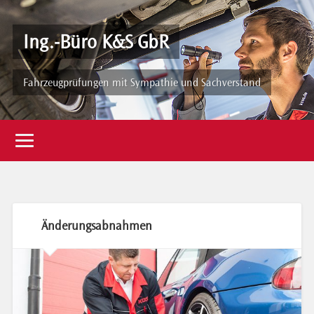
Ing.-Büro K&S GbR
Fahrzeugprüfungen mit Sympathie und Sachverstand
Änderungsabnahmen