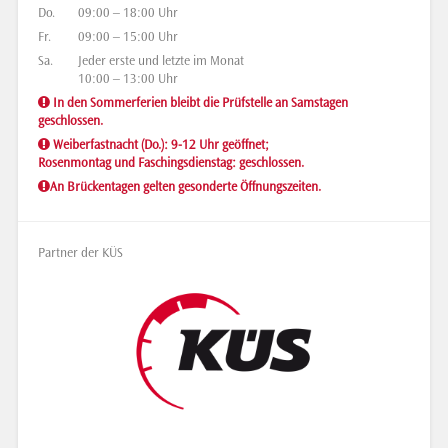
Do.
09:00 – 18:00 Uhr
Fr.
09:00 – 15:00 Uhr
Sa.
Jeder erste und letzte im Monat
10:00 – 13:00 Uhr
In den Sommerferien bleibt die Prüfstelle an Samstagen
geschlossen.
Weiberfastnacht (Do.): 9-12 Uhr geöffnet;
Rosenmontag und Faschingsdienstag: geschlossen.
An Brückentagen gelten gesonderte Öffnungszeiten.
Partner der KÜS